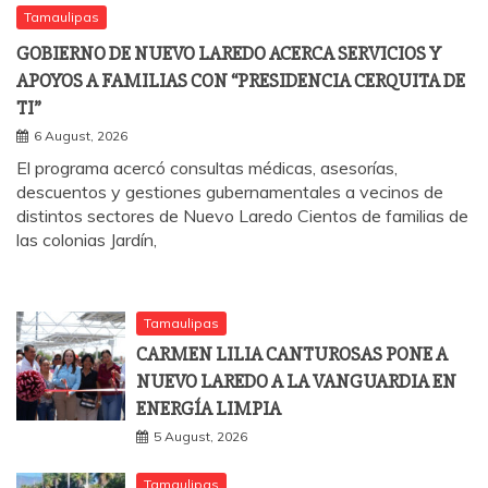
Tamaulipas
GOBIERNO DE NUEVO LAREDO ACERCA SERVICIOS Y
APOYOS A FAMILIAS CON “PRESIDENCIA CERQUITA DE
TI”
6 August, 2026
El programa acercó consultas médicas, asesorías,
descuentos y gestiones gubernamentales a vecinos de
distintos sectores de Nuevo Laredo Cientos de familias de
las colonias Jardín,
Tamaulipas
CARMEN LILIA CANTUROSAS PONE A
NUEVO LAREDO A LA VANGUARDIA EN
ENERGÍA LIMPIA
5 August, 2026
Tamaulipas