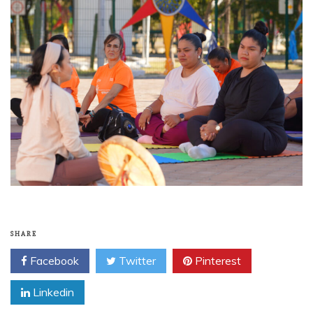
SHARE
Facebook
Twitter
Pinterest
Linkedin