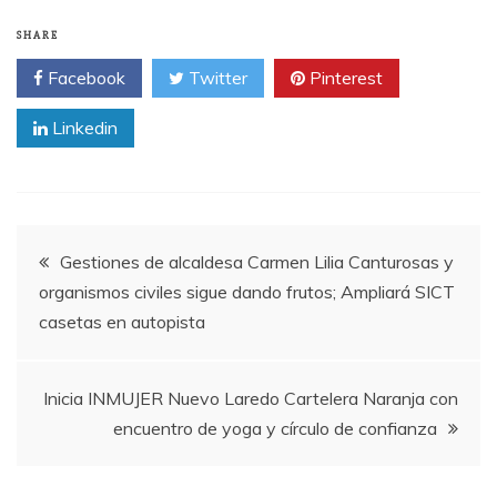
SHARE
Facebook
Twitter
Pinterest
Linkedin
Post
Gestiones de alcaldesa Carmen Lilia Canturosas y
organismos civiles sigue dando frutos; Ampliará SICT
navigation
casetas en autopista
Inicia INMUJER Nuevo Laredo Cartelera Naranja con
encuentro de yoga y círculo de confianza