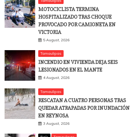
Tamaulipas
MOTOCICLISTA TERMINA
HOSPITALIZADO TRAS CHOQUE
PROVOCADO POR CAMIONETA EN
VICTORIA
5 August, 2026
Tamaulipas
INCENDIO EN VIVIENDA DEJA SEIS
LESIONADOS EN EL MANTE
4 August, 2026
Tamaulipas
RESCATAN A CUATRO PERSONAS TRAS
QUEDAR ATRAPADAS POR INUNDACIÓN
EN REYNOSA
3 August, 2026
País
Tamaulipas