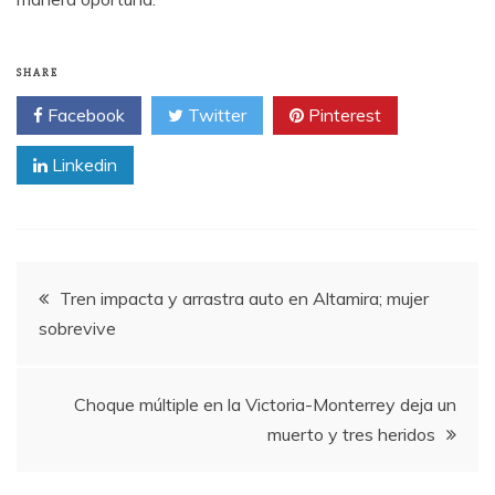
SHARE
Facebook
Twitter
Pinterest
Linkedin
Post
Tren impacta y arrastra auto en Altamira; mujer
sobrevive
navigation
Choque múltiple en la Victoria-Monterrey deja un
muerto y tres heridos