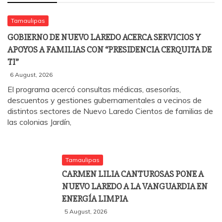
Tamaulipas
GOBIERNO DE NUEVO LAREDO ACERCA SERVICIOS Y
APOYOS A FAMILIAS CON “PRESIDENCIA CERQUITA DE
TI”
6 August, 2026
El programa acercó consultas médicas, asesorías,
descuentos y gestiones gubernamentales a vecinos de
distintos sectores de Nuevo Laredo Cientos de familias de
las colonias Jardín,
Tamaulipas
CARMEN LILIA CANTUROSAS PONE A
NUEVO LAREDO A LA VANGUARDIA EN
ENERGÍA LIMPIA
5 August, 2026