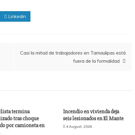
Linkedin
Casi la mitad de trabajadores en Tamaulipas está
fuera de la formalidad
lista termina
Incendio en vivienda deja
izado tras choque
seis lesionados en El Mante
do por camioneta en
4 August, 2026
a