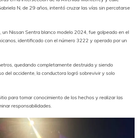
briela N, de 29 años, intentó cruzar las vías sin percatarse
lo, un Nissan Sentra blanco modelo 2024, fue golpeado en el
exicanos, identificado con el número 3222 y operado por un
s metros, quedando completamente destruida y siendo
o del accidente, la conductora logró sobrevivir y solo
itio para tomar conocimiento de los hechos y realizar las
minar responsabilidades.