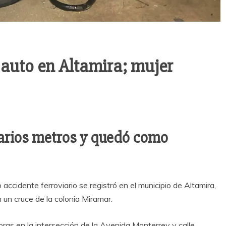
 auto en Altamira; mujer
varios metros y quedó como
ccidente ferroviario se registró en el municipio de Altamira,
 un cruce de la colonia Miramar.
ras en la intersección de la Avenida Monterrey y calle