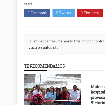
SHARE
Facebook
Twitter
Pinterest
Post
Influencer resulta herida tras chocar contra
vaca en autopista
navigation
TE RECOMENDAMOS
Motocic
hospital
provoca
Victori