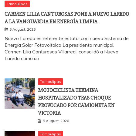
Tamaulipas
CARMEN LILIA CANTUROSAS PONE A NUEVO LAREDO
A LA VANGUARDIA EN ENERGÍA LIMPIA
5 August, 2026
Nuevo Laredo es referente estatal con nuevo Sistema de
Energía Solar Fotovoltaica La presidenta municipal,
Carmen Lilia Canturosas Villarreal, consolidó a Nuevo
Laredo como un
Tamaulipas
MOTOCICLISTA TERMINA
HOSPITALIZADO TRAS CHOQUE
PROVOCADO POR CAMIONETA EN
VICTORIA
5 August, 2026
Tamaulipas