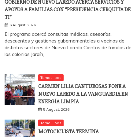
GOBIERNO DE NUEVO LAREDO ACERCA SERVICIOS Y
APOYOS A FAMILIAS CON “PRESIDENCIA CERQUITA DE
TI”
6 August, 2026
El programa acercó consultas médicas, asesorías,
descuentos y gestiones gubernamentales a vecinos de
distintos sectores de Nuevo Laredo Cientos de familias de
las colonias Jardín,
Tamaulipas
CARMEN LILIA CANTUROSAS PONE A
NUEVO LAREDO A LA VANGUARDIA EN
ENERGÍA LIMPIA
5 August, 2026
Tamaulipas
MOTOCICLISTA TERMINA