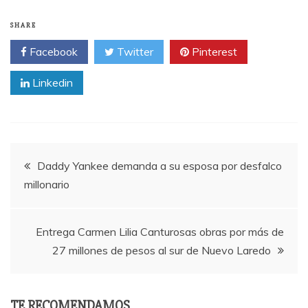
SHARE
Facebook
Twitter
Pinterest
Linkedin
Post
Daddy Yankee demanda a su esposa por desfalco
millonario
navigation
Entrega Carmen Lilia Canturosas obras por más de
27 millones de pesos al sur de Nuevo Laredo
TE RECOMENDAMOS