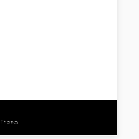
 Themes
.