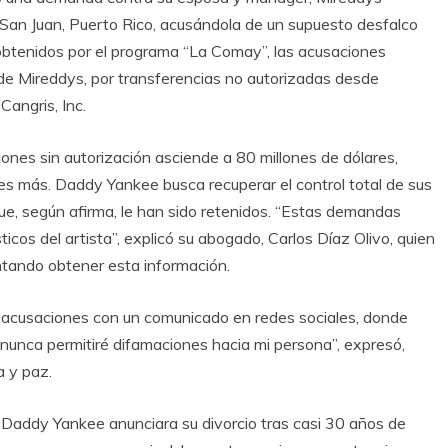
 San Juan, Puerto Rico, acusándola de un supuesto desfalco
btenidos por el programa “La Comay”, las acusaciones
e Mireddys, por transferencias no autorizadas desde
Cangris, Inc.
ones sin autorización asciende a 80 millones de dólares,
s más. Daddy Yankee busca recuperar el control total de sus
e, según afirma, le han sido retenidos. “Estas demandas
cos del artista”, explicó su abogado, Carlos Díaz Olivo, quien
ntando obtener esta información.
s acusaciones con un comunicado en redes sociales, donde
, nunca permitiré difamaciones hacia mi persona”, expresó,
a y paz.
 Daddy Yankee anunciara su divorcio tras casi 30 años de