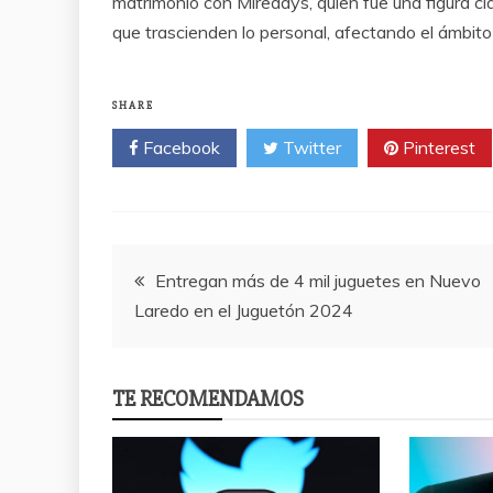
matrimonio con Mireddys, quien fue una figura cl
que trascienden lo personal, afectando el ámbito 
SHARE
Facebook
Twitter
Pinterest
Post
Entregan más de 4 mil juguetes en Nuevo
Laredo en el Juguetón 2024
navigation
TE RECOMENDAMOS