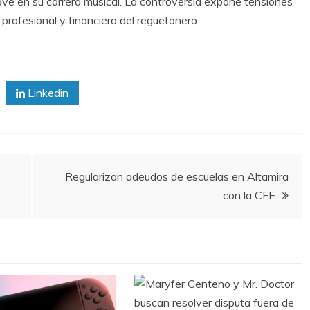
ave en su carrera musical. La controversia expone tensiones
profesional y financiero del reguetonero.
Linkedin
Regularizan adeudos de escuelas en Altamira
con la CFE