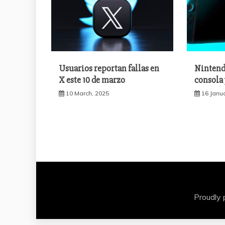
Usuarios reportan fallas en
Nintend
X este 10 de marzo
consola 
10 March, 2025
16 Janu
Proudly