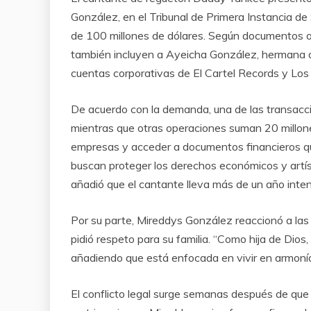
González, en el Tribunal de Primera Instancia de
de 100 millones de dólares. Según documentos o
también incluyen a Ayeicha González, hermana d
cuentas corporativas de El Cartel Records y Los 
De acuerdo con la demanda, una de las transacci
mientras que otras operaciones suman 20 millone
empresas y acceder a documentos financieros qu
buscan proteger los derechos económicos y artísti
añadió que el cantante lleva más de un año inte
Por su parte, Mireddys González reaccionó a la
pidió respeto para su familia. “Como hija de Dios
añadiendo que está enfocada en vivir en armoní
El conflicto legal surge semanas después de que