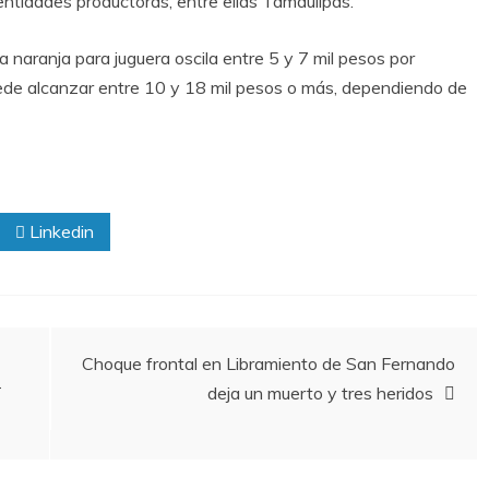
entidades productoras, entre ellas Tamaulipas.
la naranja para juguera oscila entre 5 y 7 mil pesos por
uede alcanzar entre 10 y 18 mil pesos o más, dependiendo de
Linkedin
Choque frontal en Libramiento de San Fernando
T
deja un muerto y tres heridos