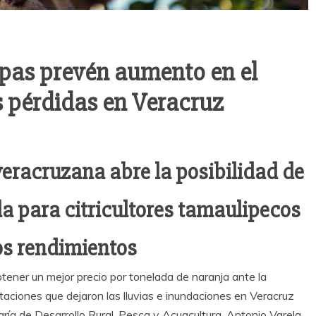
pas prevén aumento en el
s pérdidas en Veracruz
veracruzana abre la posibilidad de
da para citricultores tamaulipecos
os rendimientos
tener un mejor precio por tonelada de naranja ante la
ctaciones que dejaron las lluvias e inundaciones en Veracruz
taría de Desarrollo Rural, Pesca y Acuacultura, Antonio Varela