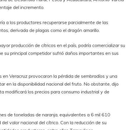
entaje del incremento.
iría a los productores recuperarse parcialmente de las
ntos, derivada de plagas como el dragón amarillo.
r producción de cítricos en el país, podría comercializar su
 su principal competidor sufrió daños importantes en sus
rias en Veracruz provocaron la pérdida de sembradíos y una
ar en la disponibilidad nacional del fruto. No obstante, dijo
ta modificará los precios para consumo industrial y de
es de toneladas de naranja, equivalentes a 6 mil 610
 del valor nacional del cítrico. Con la reducción de su