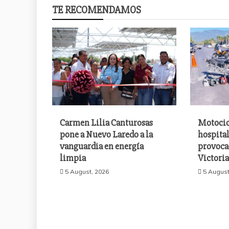
TE RECOMENDAMOS
Carmen Lilia Canturosas
Motocic
pone a Nuevo Laredo a la
hospital
vanguardia en energía
provoca
limpia
Victori
5 August, 2026
5 August