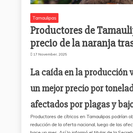
Tamaulipas
Productores de Tamauli
precio de la naranja tra
17 November, 2025
La caída en la producción 
un mejor precio por tonela
afectados por plagas y baj
Productores de cítricos en Tamaulipas podrían ob
reducción de la oferta nacional, luego de las afe
hace un mes. Así lo informó el titular de la Secre