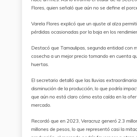
Flores, quien señaló que aún no se define el porc
Varela Flores explicó que un ajuste al alza permit
pérdidas ocasionadas por la baja en los rendimie
Destacó que Tamaulipas, segunda entidad con mayo
cosecha a un mejor precio tomando en cuenta que
huertas.
El secretario detalló que las lluvias extraordina
disminución de la producción, lo que podría impact
que aún no está claro cómo esta caída en la ofer
mercado.
Recordó que en 2023, Veracruz generó 2.3 millon
millones de pesos, lo que representó casi la mitad