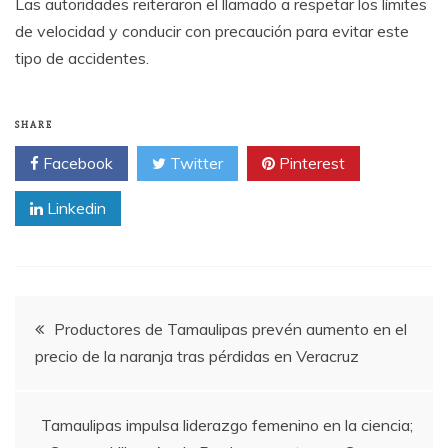
Las autoridades reiteraron el llamado a respetar los límites
de velocidad y conducir con precaución para evitar este
tipo de accidentes.
SHARE
Facebook
Twitter
Pinterest
Linkedin
Post
Productores de Tamaulipas prevén aumento en el
precio de la naranja tras pérdidas en Veracruz
navigation
Tamaulipas impulsa liderazgo femenino en la ciencia;