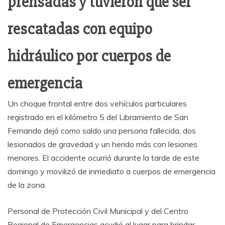
prensadas y tuvieron que ser
rescatadas con equipo
hidráulico por cuerpos de
emergencia
Un choque frontal entre dos vehículos particulares
registrado en el kilómetro 5 del Libramiento de San
Fernando dejó como saldo una persona fallecida, dos
lesionados de gravedad y un herido más con lesiones
menores. El accidente ocurrió durante la tarde de este
domingo y movilizó de inmediato a cuerpos de emergencia
de la zona.
Personal de Protección Civil Municipal y del Centro
Regional de Emergencias acudió al lugar para brindar