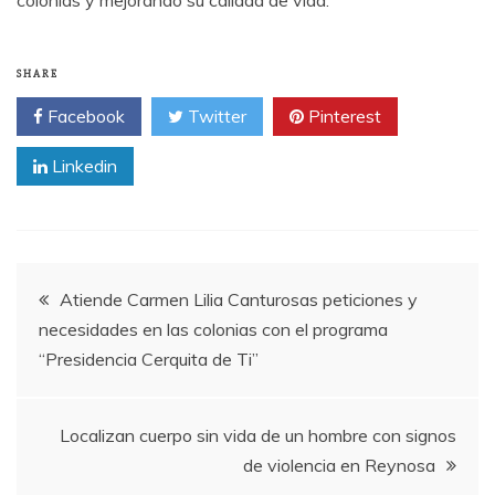
colonias y mejorando su calidad de vida.
SHARE
Facebook
Twitter
Pinterest
Linkedin
Post
Atiende Carmen Lilia Canturosas peticiones y
necesidades en las colonias con el programa
navigation
“Presidencia Cerquita de Ti”
Localizan cuerpo sin vida de un hombre con signos
de violencia en Reynosa