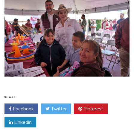
SHARE
Facebook
Twitter
Pinterest
Linkedin