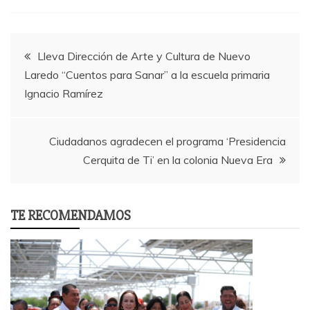
Post
Lleva Dirección de Arte y Cultura de Nuevo
Laredo “Cuentos para Sanar” a la escuela primaria
navigation
Ignacio Ramírez
Ciudadanos agradecen el programa ‘Presidencia
Cerquita de Ti’ en la colonia Nueva Era
TE RECOMENDAMOS