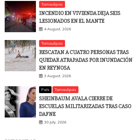
Tamaulipas
INCENDIO EN VIVIENDA DEJA SEIS
LESIONADOS EN EL MANTE
4 August, 2026
Tamaulipas
RESCATAN A CUATRO PERSONAS TRAS
QUEDAR ATRAPADAS POR INUNDACIÓN
EN REYNOSA
3 August, 2026
País
Tamaulipas
SHEINBAUM AVALA CIERRE DE
ESCUELAS MILITARIZADAS TRAS CASO
DAFNE
30 July, 2026