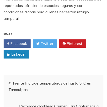
repatriados, ofreciendo espacios seguros y con
condiciones dignas para quienes necesiten refugio
temporal.
SHARE
Facebook
Twitter
Pinterest
Linkedin
Post
Frente frío trae temperaturas de hasta 5°C en
Tamaulipas
navigation
Reconoce alcaldesa Carmen Lilia Canturosas a