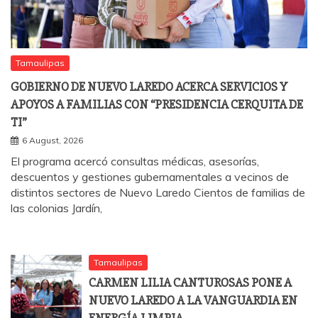
Tamaulipas
GOBIERNO DE NUEVO LAREDO ACERCA SERVICIOS Y
APOYOS A FAMILIAS CON “PRESIDENCIA CERQUITA DE
TI”
6 August, 2026
El programa acercó consultas médicas, asesorías,
descuentos y gestiones gubernamentales a vecinos de
distintos sectores de Nuevo Laredo Cientos de familias de
las colonias Jardín,
Tamaulipas
CARMEN LILIA CANTUROSAS PONE A
NUEVO LAREDO A LA VANGUARDIA EN
ENERGÍA LIMPIA