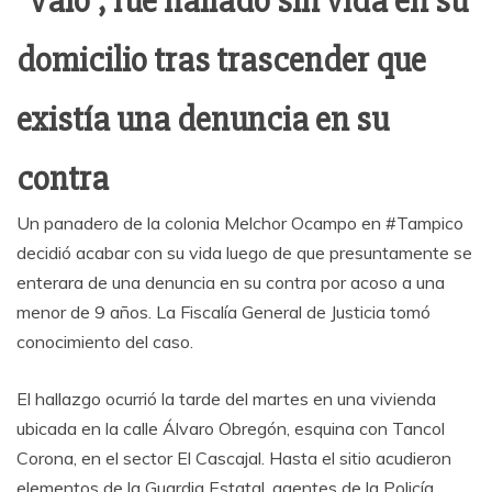
“Valo”, fue hallado sin vida en su
domicilio tras trascender que
existía una denuncia en su
contra
Un panadero de la colonia Melchor Ocampo en #Tampico
decidió acabar con su vida luego de que presuntamente se
enterara de una denuncia en su contra por acoso a una
menor de 9 años. La Fiscalía General de Justicia tomó
conocimiento del caso.
El hallazgo ocurrió la tarde del martes en una vivienda
ubicada en la calle Álvaro Obregón, esquina con Tancol
Corona, en el sector El Cascajal. Hasta el sitio acudieron
elementos de la Guardia Estatal, agentes de la Policía