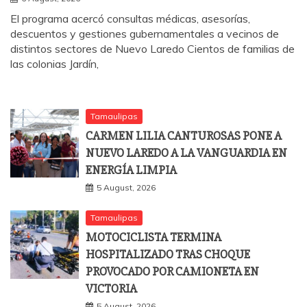
El programa acercó consultas médicas, asesorías,
descuentos y gestiones gubernamentales a vecinos de
distintos sectores de Nuevo Laredo Cientos de familias de
las colonias Jardín,
Tamaulipas
CARMEN LILIA CANTUROSAS PONE A
NUEVO LAREDO A LA VANGUARDIA EN
ENERGÍA LIMPIA
5 August, 2026
Tamaulipas
MOTOCICLISTA TERMINA
HOSPITALIZADO TRAS CHOQUE
PROVOCADO POR CAMIONETA EN
VICTORIA
5 August, 2026