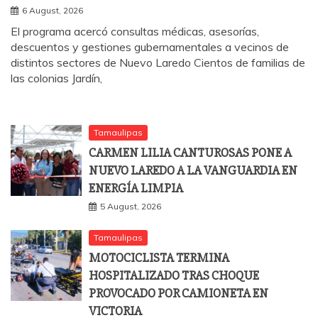
6 August, 2026
El programa acercó consultas médicas, asesorías,
descuentos y gestiones gubernamentales a vecinos de
distintos sectores de Nuevo Laredo Cientos de familias de
las colonias Jardín,
Tamaulipas
CARMEN LILIA CANTUROSAS PONE A
NUEVO LAREDO A LA VANGUARDIA EN
ENERGÍA LIMPIA
5 August, 2026
Tamaulipas
MOTOCICLISTA TERMINA
HOSPITALIZADO TRAS CHOQUE
PROVOCADO POR CAMIONETA EN
VICTORIA