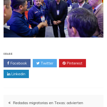
SHARE
Facebook
Twitter
Pinterest
Linkedin
Post
Redadas migratorias en Texas: advierten