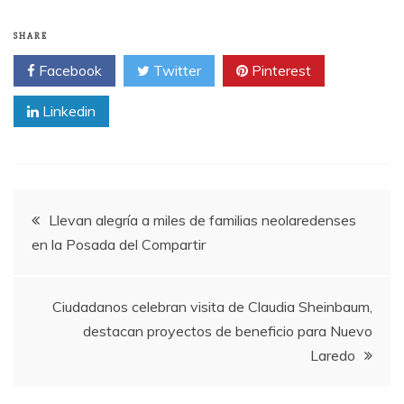
SHARE
Facebook
Twitter
Pinterest
Linkedin
Post
Llevan alegría a miles de familias neolaredenses
en la Posada del Compartir
navigation
Ciudadanos celebran visita de Claudia Sheinbaum,
destacan proyectos de beneficio para Nuevo
Laredo