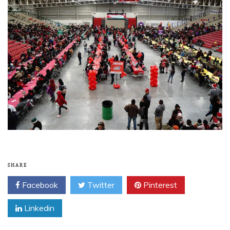
SHARE
Facebook
Twitter
Pinterest
Linkedin