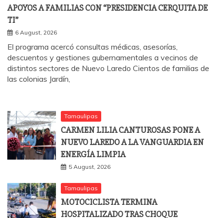
APOYOS A FAMILIAS CON “PRESIDENCIA CERQUITA DE
TI”
6 August, 2026
El programa acercó consultas médicas, asesorías,
descuentos y gestiones gubernamentales a vecinos de
distintos sectores de Nuevo Laredo Cientos de familias de
las colonias Jardín,
Tamaulipas
CARMEN LILIA CANTUROSAS PONE A
NUEVO LAREDO A LA VANGUARDIA EN
ENERGÍA LIMPIA
5 August, 2026
Tamaulipas
MOTOCICLISTA TERMINA
HOSPITALIZADO TRAS CHOQUE