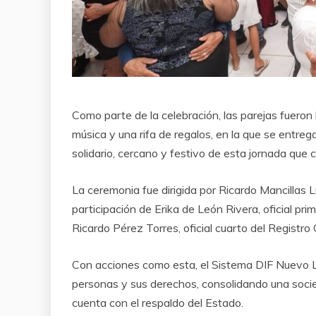
Como parte de la celebración, las parejas fuero
música y una rifa de regalos, en la que se entre
solidario, cercano y festivo de esta jornada que 
La ceremonia fue dirigida por Ricardo Mancillas Lu
participación de Erika de León Rivera, oficial pri
Ricardo Pérez Torres, oficial cuarto del Registro C
Con acciones como esta, el Sistema DIF Nuevo L
personas y sus derechos, consolidando una socied
cuenta con el respaldo del Estado.