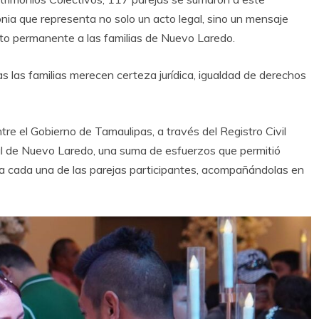
ia que representa no solo un acto legal, sino un mensaje
ento permanente a las familias de Nuevo Laredo.
 las familias merecen certeza jurídica, igualdad de derechos
ntre el Gobierno de Tamaulipas, a través del Registro Civil
pal de Nuevo Laredo, una suma de esfuerzos que permitió
al a cada una de las parejas participantes, acompañándolas en