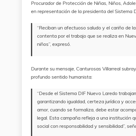
Procurador de Protección de Niñas, Niños, Adoles
en representación de la presidenta del Sistema DI
“Reciban un afectuoso saludo y el cariño de la
contenta por el trabajo que se realiza en Nuev
niños”, expresó.
Durante su mensaje, Canturosas Villarreal subra
profundo sentido humanista:
“Desde el Sistema DIF Nuevo Laredo trabajamos
garantizando igualdad, certeza jurídica y acc
amor, cuando se formaliza, debe estar acompa
legal. Esta campaña refleja a una institución
social con responsabilidad y sensibilidad”, seña