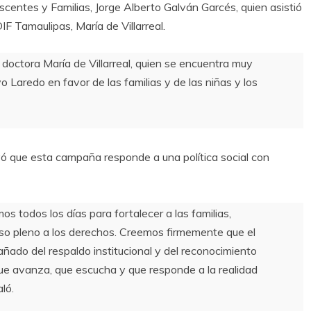
centes y Familias, Jorge Alberto Galván Garcés, quien asistió
F Tamaulipas, María de Villarreal.
 doctora María de Villarreal, quien se encuentra muy
o Laredo en favor de las familias y de las niñas y los
yó que esta campaña responde a una política social con
 todos los días para fortalecer a las familias,
eso pleno a los derechos. Creemos firmemente que el
ñado del respaldo institucional y del reconocimiento
 que avanza, que escucha y que responde a la realidad
ló.