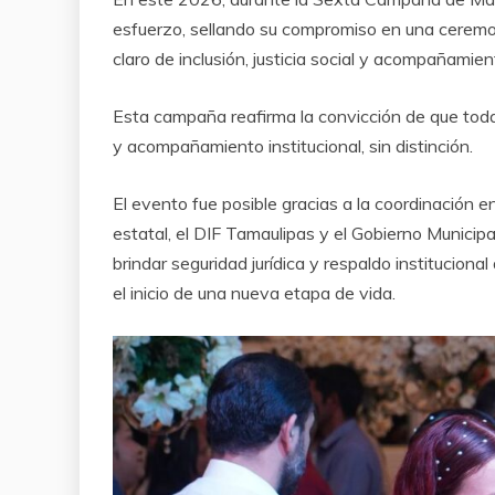
esfuerzo, sellando su compromiso en una ceremon
claro de inclusión, justicia social y acompañami
Esta campaña reafirma la convicción de que todas
y acompañamiento institucional, sin distinción.
El evento fue posible gracias a la coordinación e
estatal, el DIF Tamaulipas y el Gobierno Munici
brindar seguridad jurídica y respaldo institucion
el inicio de una nueva etapa de vida.