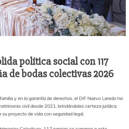
ida política social con 117
a de bodas colectivas 2026
 familia y en la garantía de derechos, el DIF Nuevo Laredo ha
atrimonio civil desde 2021, brindándoles certeza jurídica,
uir su proyecto de vida con seguridad legal.
rimonios Colectivos, 117 parejas se sumaron a este