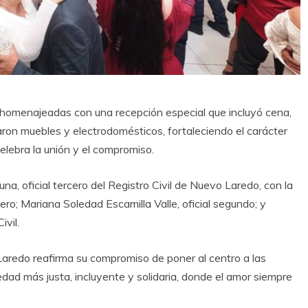
n homenajeadas con una recepción especial que incluyó cena,
garon muebles y electrodomésticos, fortaleciendo el carácter
celebra la unión y el compromiso.
na, oficial tercero del Registro Civil de Nuevo Laredo, con la
mero; Mariana Soledad Escamilla Valle, oficial segundo; y
ivil.
aredo reafirma su compromiso de poner al centro a las
ad más justa, incluyente y solidaria, donde el amor siempre