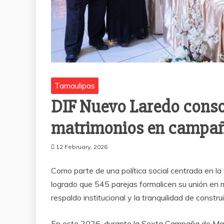
Tamaulipas
DIF Nuevo Laredo consol
matrimonios en campañ
12 February, 2026
Como parte de una política social centrada en la
logrado que 545 parejas formalicen su unión en m
respaldo institucional y la tranquilidad de constr
En este 2026, durante la Sexta Campaña de Mat