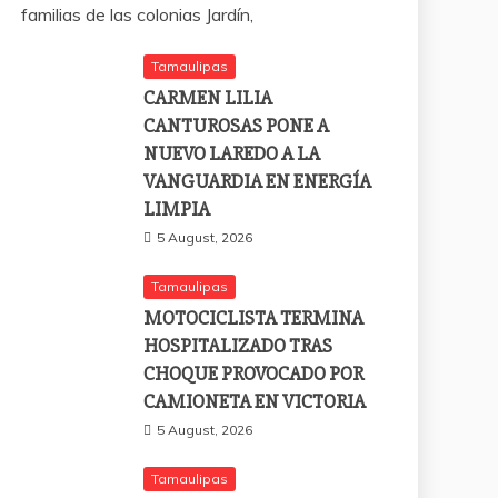
familias de las colonias Jardín,
Tamaulipas
CARMEN LILIA
CANTUROSAS PONE A
NUEVO LAREDO A LA
VANGUARDIA EN ENERGÍA
LIMPIA
5 August, 2026
Tamaulipas
MOTOCICLISTA TERMINA
HOSPITALIZADO TRAS
CHOQUE PROVOCADO POR
CAMIONETA EN VICTORIA
5 August, 2026
Tamaulipas