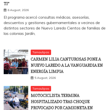
TI”
6 August, 2026
El programa acercó consultas médicas, asesorías,
descuentos y gestiones gubernamentales a vecinos de
distintos sectores de Nuevo Laredo Cientos de familias de
las colonias Jardín,
Tamaulipas
CARMEN LILIA CANTUROSAS PONE A
NUEVO LAREDO A LA VANGUARDIA EN
ENERGÍA LIMPIA
5 August, 2026
Tamaulipas
MOTOCICLISTA TERMINA
HOSPITALIZADO TRAS CHOQUE
PROVOCADO POR CAMIONETA EN