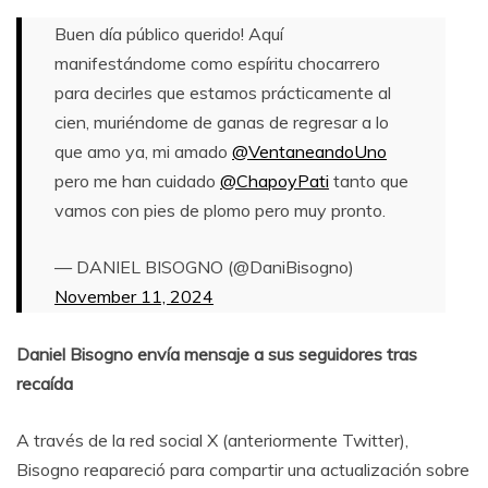
Buen día público querido! Aquí
manifestándome como espíritu chocarrero
para decirles que estamos prácticamente al
cien, muriéndome de ganas de regresar a lo
que amo ya, mi amado
@VentaneandoUno
pero me han cuidado
@ChapoyPati
tanto que
vamos con pies de plomo pero muy pronto.
— DANIEL BISOGNO (@DaniBisogno)
November 11, 2024
Daniel Bisogno envía mensaje a sus seguidores tras
recaída
A través de la red social X (anteriormente Twitter),
Bisogno reapareció para compartir una actualización sobre