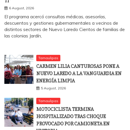
TI”
6 August, 2026
El programa acercó consultas médicas, asesorías,
descuentos y gestiones gubernamentales a vecinos de
distintos sectores de Nuevo Laredo Cientos de familias de
las colonias Jardín,
Tamaulipas
CARMEN LILIA CANTUROSAS PONE A
NUEVO LAREDO A LA VANGUARDIA EN
ENERGÍA LIMPIA
5 August, 2026
Tamaulipas
MOTOCICLISTA TERMINA
HOSPITALIZADO TRAS CHOQUE
PROVOCADO POR CAMIONETA EN