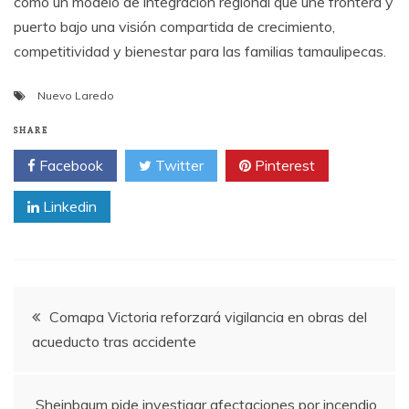
como un modelo de integración regional que une frontera y
puerto bajo una visión compartida de crecimiento,
competitividad y bienestar para las familias tamaulipecas.
Nuevo Laredo
SHARE
Facebook
Twitter
Pinterest
Linkedin
Post
Comapa Victoria reforzará vigilancia en obras del
acueducto tras accidente
navigation
Sheinbaum pide investigar afectaciones por incendio