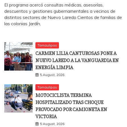
El programa acercó consultas médicas, asesorías,
descuentos y gestiones gubernamentales a vecinos de
distintos sectores de Nuevo Laredo Cientos de familias de
las colonias Jardín,
Tamaulipas
CARMEN LILIA CANTUROSAS PONE A
NUEVO LAREDO A LA VANGUARDIA EN
ENERGÍA LIMPIA
5 August, 2026
Tamaulipas
MOTOCICLISTA TERMINA
HOSPITALIZADO TRAS CHOQUE
PROVOCADO POR CAMIONETA EN
VICTORIA
5 August, 2026