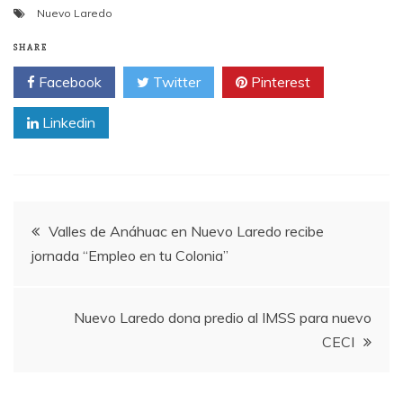
Nuevo Laredo
SHARE
Facebook
Twitter
Pinterest
Linkedin
Post
Valles de Anáhuac en Nuevo Laredo recibe
jornada “Empleo en tu Colonia”
navigation
Nuevo Laredo dona predio al IMSS para nuevo
CECI