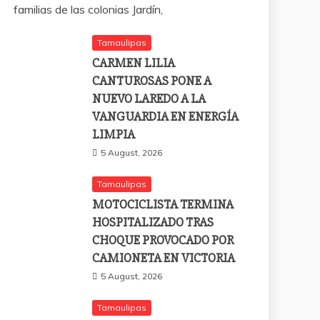
familias de las colonias Jardín,
Tamaulipas
CARMEN LILIA
CANTUROSAS PONE A
NUEVO LAREDO A LA
VANGUARDIA EN ENERGÍA
LIMPIA
5 August, 2026
Tamaulipas
MOTOCICLISTA TERMINA
HOSPITALIZADO TRAS
CHOQUE PROVOCADO POR
CAMIONETA EN VICTORIA
5 August, 2026
Tamaulipas