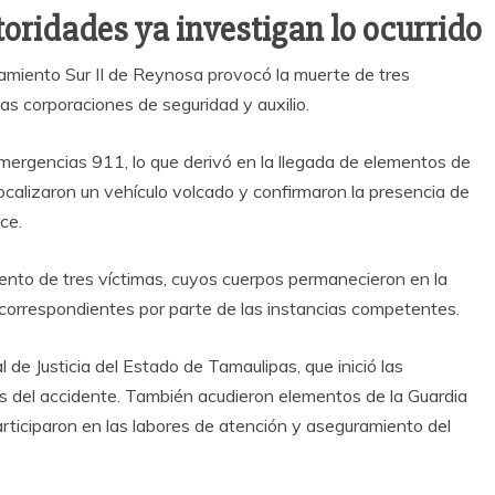
oridades ya investigan lo ocurrido
ramiento Sur II de Reynosa provocó la muerte de tres
tas corporaciones de seguridad y auxilio.
mergencias 911, lo que derivó en la llegada de elementos de
s localizaron un vehículo volcado y confirmaron la presencia de
ce.
imiento de tres víctimas, cuyos cuerpos permanecieron en la
 correspondientes por parte de las instancias competentes.
al de Justicia del Estado de Tamaulipas, que inició las
as del accidente. También acudieron elementos de la Guardia
articiparon en las labores de atención y aseguramiento del