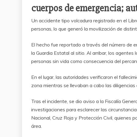
cuerpos de emergencia; aut
Un accidente tipo volcadura registrado en el Lib
personas, lo que generó la movilización de distin
El hecho fue reportado a través del número de e
la Guardia Estatal al sitio. Al arribar, los agente
personas sin vida como consecuencia del percan
En el lugar, las autoridades verificaron el fallec
zona mientras se llevaban a cabo las diligencias
Tras el incidente, se dio aviso a la Fiscalía Gener
investigaciones para esclarecer las circunstanci
Nacional, Cruz Roja y Protección Civil, quienes p
área.