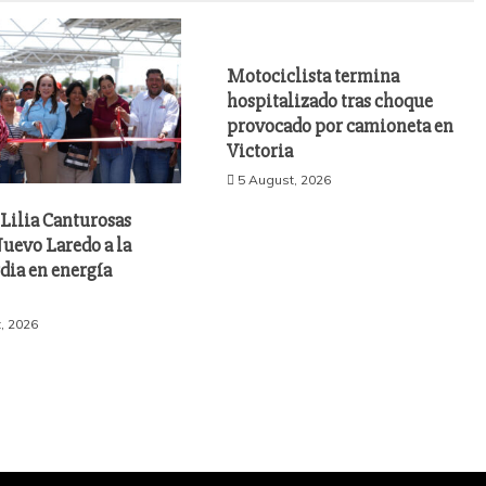
Motociclista termina
hospitalizado tras choque
provocado por camioneta en
Victoria
5 August, 2026
Lilia Canturosas
uevo Laredo a la
dia en energía
, 2026