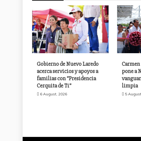
Gobierno de Nuevo Laredo
Carmen 
acerca servicios y apoyos a
pone a N
familias con “Presidencia
vanguar
Cerquita de Ti”
limpia
6 August, 2026
5 August