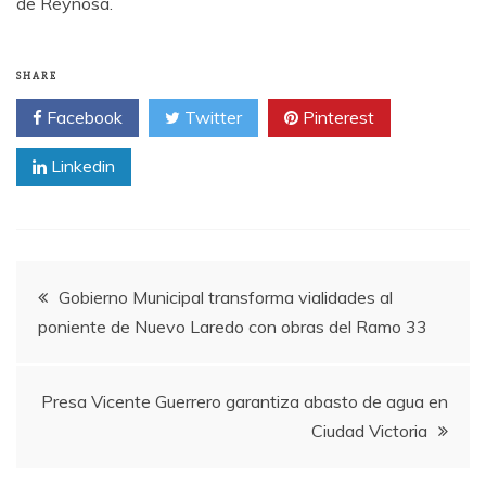
de Reynosa.
SHARE
Facebook
Twitter
Pinterest
Linkedin
Post
Gobierno Municipal transforma vialidades al
poniente de Nuevo Laredo con obras del Ramo 33
navigation
Presa Vicente Guerrero garantiza abasto de agua en
Ciudad Victoria