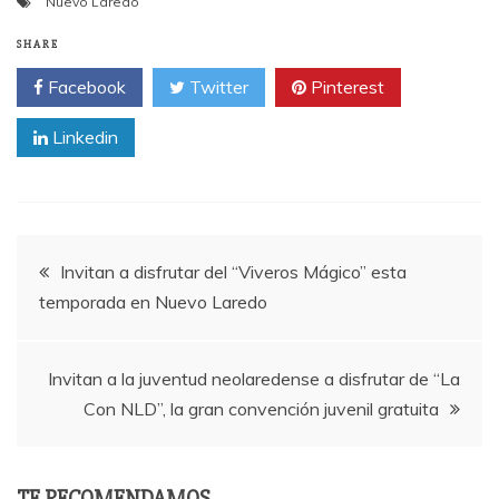
Nuevo Laredo
SHARE
Facebook
Twitter
Pinterest
Linkedin
Post
Invitan a disfrutar del “Viveros Mágico” esta
temporada en Nuevo Laredo
navigation
Invitan a la juventud neolaredense a disfrutar de “La
Con NLD”, la gran convención juvenil gratuita
TE RECOMENDAMOS