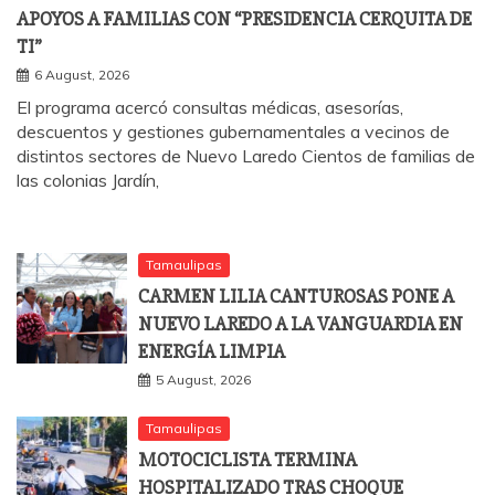
APOYOS A FAMILIAS CON “PRESIDENCIA CERQUITA DE
TI”
6 August, 2026
El programa acercó consultas médicas, asesorías,
descuentos y gestiones gubernamentales a vecinos de
distintos sectores de Nuevo Laredo Cientos de familias de
las colonias Jardín,
Tamaulipas
CARMEN LILIA CANTUROSAS PONE A
NUEVO LAREDO A LA VANGUARDIA EN
ENERGÍA LIMPIA
5 August, 2026
Tamaulipas
MOTOCICLISTA TERMINA
HOSPITALIZADO TRAS CHOQUE