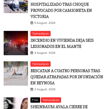
HOSPITALIZADO TRAS CHOQUE
PROVOCADO POR CAMIONETA EN
VICTORIA
5 August, 2026
Tamaulipas
INCENDIO EN VIVIENDA DEJA SEIS
LESIONADOS EN EL MANTE
4 August, 2026
Tamaulipas
RESCATAN A CUATRO PERSONAS TRAS
QUEDAR ATRAPADAS POR INUNDACIÓN
EN REYNOSA
3 August, 2026
País
Tamaulipas
SHEINBAUM AVALA CIERRE DE