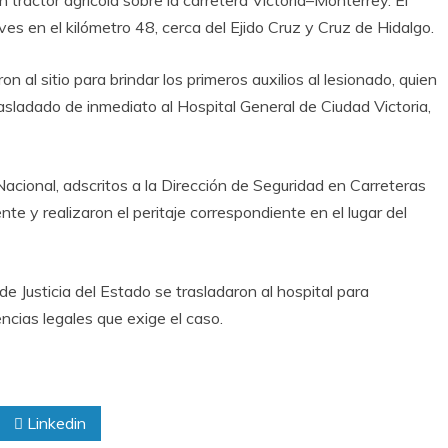
 tractor agrícola sobre la carretera Victoria–Monterrey. El
es en el kilómetro 48, cerca del Ejido Cruz y Cruz de Hidalgo.
on al sitio para brindar los primeros auxilios al lesionado, quien
sladado de inmediato al Hospital General de Ciudad Victoria,
Nacional, adscritos a la Dirección de Seguridad en Carreteras
te y realizaron el peritaje correspondiente en el lugar del
de Justicia del Estado se trasladaron al hospital para
gencias legales que exige el caso.
Linkedin