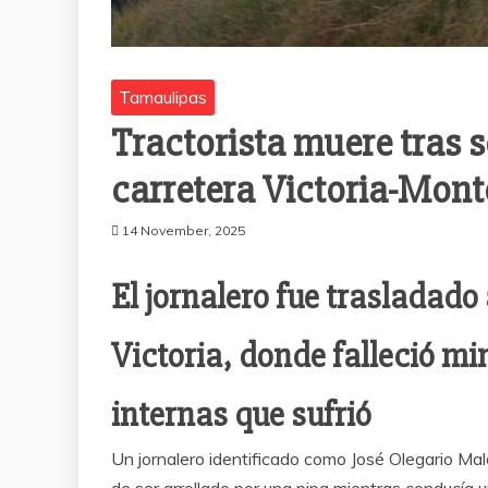
Tamaulipas
Tractorista muere tras s
carretera Victoria-Mont
14 November, 2025
El jornalero fue trasladado
Victoria, donde falleció mi
internas que sufrió
Un jornalero identificado como José Olegario Ma