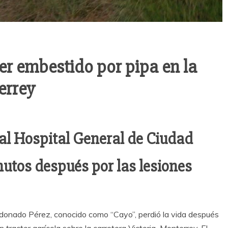
er embestido por pipa en la
errey
 al Hospital General de Ciudad
nutos después por las lesiones
ldonado Pérez, conocido como “Cayo”, perdió la vida después