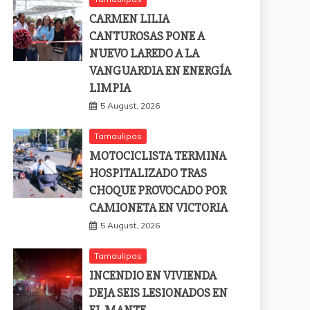
CARMEN LILIA
CANTUROSAS PONE A
NUEVO LAREDO A LA
VANGUARDIA EN ENERGÍA
LIMPIA
5 August, 2026
Tamaulipas
MOTOCICLISTA TERMINA
HOSPITALIZADO TRAS
CHOQUE PROVOCADO POR
CAMIONETA EN VICTORIA
5 August, 2026
Tamaulipas
INCENDIO EN VIVIENDA
DEJA SEIS LESIONADOS EN
EL MANTE