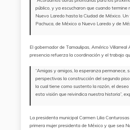
público, y ya escucharon que cuando termine n
Nuevo Laredo hasta la Ciudad de México. Un t
Pachuca, de México a Nuevo Laredo y de Méxi
El gobernador de Tamaulipas, Américo Villarreal A
presencia refuerza la coordinación y el trabajo qu
“Amigas y amigos, la esperanza permanece, 
perspectivas la construcción del segundo piso
la cual tiene como sustento la razón, el deseo
esta visión que reivindica nuestra historia”, 
La presidenta municipal Carmen Lilia Canturosas Vi
primera mujer presidenta de México y que sea Nu