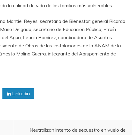
do la calidad de vida de las familias más vulnerables.
a Montiel Reyes, secretaria de Bienestar; general Ricardo
; Mario Delgado, secretario de Educación Pública; Efraín
l del Agua; Leticia Ramírez, coordinadora de Asuntos
esidente de Obras de las Instalaciones de la ANAM de la
Ernesto Molina Guerra, integrante del Agrupamiento de
Linkedin
Neutralizan intento de secuestro en vuelo de