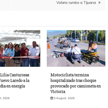
Volaris rumbo a Tijuana
Lilia Canturosas
Motociclista termina
uevo Laredo a la
hospitalizado tras choque
dia en energía
provocado por camioneta en
Victoria
t, 2026
5 August, 2026