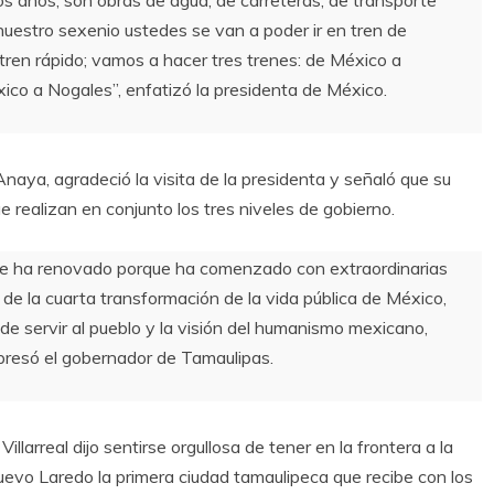
uestro sexenio ustedes se van a poder ir en tren de
ren rápido; vamos a hacer tres trenes: de México a
co a Nogales”, enfatizó la presidenta de México.
naya, agradeció la visita de la presidenta y señaló que su
e realizan en conjunto los tres niveles de gobierno.
se ha renovado porque ha comenzado con extraordinarias
 de la cuarta transformación de la vida pública de México,
 de servir al pueblo y la visión del humanismo mexicano,
expresó el gobernador de Tamaulipas.
llarreal dijo sentirse orgullosa de tener en la frontera a la
evo Laredo la primera ciudad tamaulipeca que recibe con los