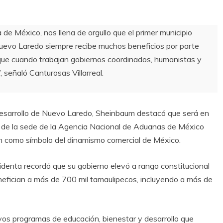
 de México, nos llena de orgullo que el primer municipio
Nuevo Laredo siempre recibe muchos beneficios por parte
 que cuando trabajan gobiernos coordinados, humanistas y
 señaló Canturosas Villarreal.
esarrollo de Nuevo Laredo, Sheinbaum destacó que será en
 de la sede de la Agencia Nacional de Aduanas de México
n como símbolo del dinamismo comercial de México.
sidenta recordó que su gobierno elevó a rango constitucional
nefician a más de 700 mil tamaulipecos, incluyendo a más de
os programas de educación, bienestar y desarrollo que