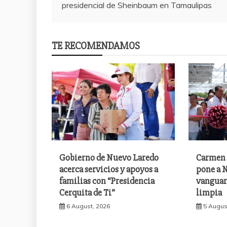
presidencial de Sheinbaum en Tamaulipas
navigation
TE RECOMENDAMOS
Gobierno de Nuevo Laredo
Carmen 
acerca servicios y apoyos a
pone a N
familias con “Presidencia
vanguar
Cerquita de Ti”
limpia
6 August, 2026
5 Augus