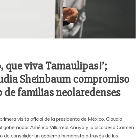
, que viva Tamaulipas!’;
laudia Sheinbaum compromiso
o de familias neolaredenses
imera visita oficial de la presidenta de México, Claudia
al gobernador Américo Villarreal Anaya y la alcaldesa Carmen
so de consolidar un gobierno humanista a través de los