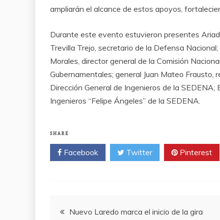
ampliarán el alcance de estos apoyos, fortalecien
Durante este evento estuvieron presentes Ariadn
Trevilla Trejo, secretario de la Defensa Nacional
Morales, director general de la Comisión Naciona
Gubernamentales; general Juan Mateo Frausto, r
Dirección General de Ingenieros de la SEDENA; 
Ingenieros “Felipe Ángeles” de la SEDENA.
SHARE
Facebook
Twitter
Pinterest
Post
Nuevo Laredo marca el inicio de la gira