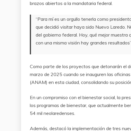
brazos abiertos a la mandataria federal.
“Para mí es un orgullo tenerla como presidenta
que decidió visitar haya sido Nuevo Laredo. 
del gobierno federal. Hoy, qué mejor muestra
con una misma visión hay grandes resultados”,
Como parte de los proyectos que detonarán el d
marzo de 2025 cuando se inauguren las oficinas
(ANAM) en esta ciudad, consolidando su posició
En un compromiso con el bienestar social, la pre
los programas de bienestar, que actualmente be
54 mil neolaredenses.
Además, destacó la implementación de tres nuev