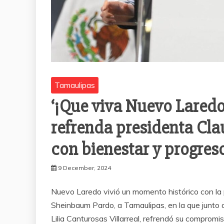
Tamaulipas
‘¡Que viva Nuevo Laredo
refrenda presidenta C
con bienestar y progres
9 December, 2024
Nuevo Laredo vivió un momento histórico con la pr
Sheinbaum Pardo, a Tamaulipas, en la que junto 
Lilia Canturosas Villarreal, refrendó su compromi