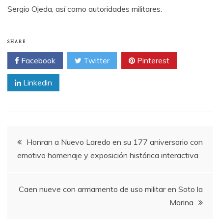
Sergio Ojeda, así como autoridades militares.
SHARE
Facebook
Twitter
Pinterest
Linkedin
Post
Honran a Nuevo Laredo en su 177 aniversario con
emotivo homenaje y exposición histórica interactiva
navigation
Caen nueve con armamento de uso militar en Soto la
Marina