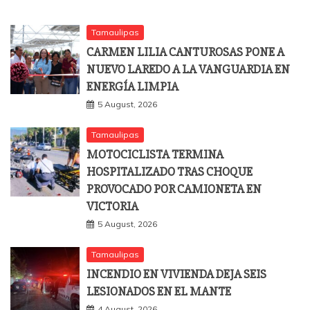
Tamaulipas
CARMEN LILIA CANTUROSAS PONE A
NUEVO LAREDO A LA VANGUARDIA EN
ENERGÍA LIMPIA
5 August, 2026
Tamaulipas
MOTOCICLISTA TERMINA
HOSPITALIZADO TRAS CHOQUE
PROVOCADO POR CAMIONETA EN
VICTORIA
5 August, 2026
Tamaulipas
INCENDIO EN VIVIENDA DEJA SEIS
LESIONADOS EN EL MANTE
4 August, 2026