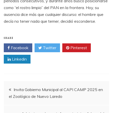
periodos consecutivos, y durante años buscó posicionarse
como “el rostro limpio” del PAN en la frontera. Hoy, su
ausencia dice más que cualquier discurso: el hombre que
decía no tener nada que temer, decidió esconderse.
SHARE
Facebook
Twitter
Pinterest
Linkedin
Post
Invita Gobierno Municipal al CAPI CAMP 2025 en
el Zoológico de Nuevo Laredo
navigation