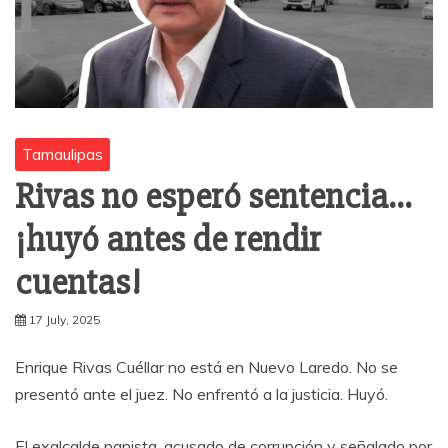
Tamaulipas
Rivas no esperó sentencia…
¡huyó antes de rendir
cuentas!
17 July, 2025
Enrique Rivas Cuéllar no está en Nuevo Laredo. No se
presentó ante el juez. No enfrentó a la justicia. Huyó.
El exalcalde panista, acusado de corrupción y señalado por