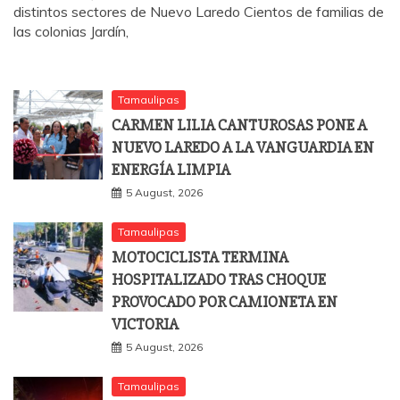
distintos sectores de Nuevo Laredo Cientos de familias de
las colonias Jardín,
Tamaulipas
CARMEN LILIA CANTUROSAS PONE A
NUEVO LAREDO A LA VANGUARDIA EN
ENERGÍA LIMPIA
5 August, 2026
Tamaulipas
MOTOCICLISTA TERMINA
HOSPITALIZADO TRAS CHOQUE
PROVOCADO POR CAMIONETA EN
VICTORIA
5 August, 2026
Tamaulipas