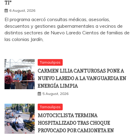
TI”
6 August, 2026
El programa acercó consultas médicas, asesorías,
descuentos y gestiones gubernamentales a vecinos de
distintos sectores de Nuevo Laredo Cientos de familias de
las colonias Jardín,
Tamaulipas
CARMEN LILIA CANTUROSAS PONE A
NUEVO LAREDO A LA VANGUARDIA EN
ENERGÍA LIMPIA
5 August, 2026
Tamaulipas
MOTOCICLISTA TERMINA
HOSPITALIZADO TRAS CHOQUE
PROVOCADO POR CAMIONETA EN