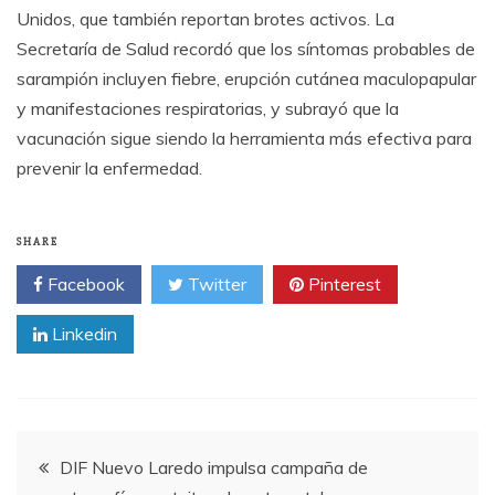
Unidos, que también reportan brotes activos. La
Secretaría de Salud recordó que los síntomas probables de
sarampión incluyen fiebre, erupción cutánea maculopapular
y manifestaciones respiratorias, y subrayó que la
vacunación sigue siendo la herramienta más efectiva para
prevenir la enfermedad.
SHARE
Facebook
Twitter
Pinterest
Linkedin
Post
DIF Nuevo Laredo impulsa campaña de