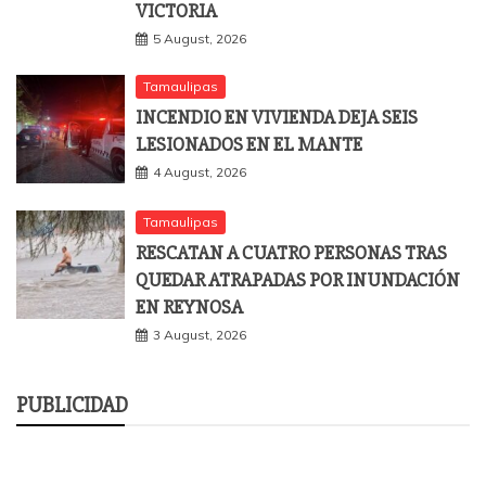
VICTORIA
5 August, 2026
Tamaulipas
INCENDIO EN VIVIENDA DEJA SEIS
LESIONADOS EN EL MANTE
4 August, 2026
Tamaulipas
RESCATAN A CUATRO PERSONAS TRAS
QUEDAR ATRAPADAS POR INUNDACIÓN
EN REYNOSA
3 August, 2026
PUBLICIDAD