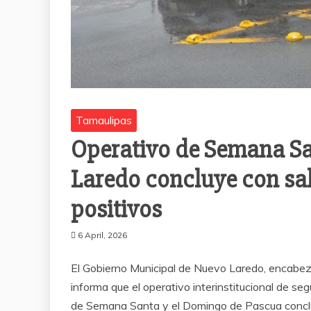
Tamaulipas
Operativo de Semana Sa
Laredo concluye con sal
positivos
6 April, 2026
El Gobierno Municipal de Nuevo Laredo, encabezad
informa que el operativo interinstitucional de se
de Semana Santa y el Domingo de Pascua concluy