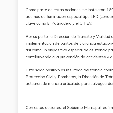
Como parte de estas acciones, se instalaron 160
además de iluminación especial tipo LED (conoci
clave como El Patinadero y el CITEV.
Por su parte, la Dirección de Tránsito y Vialid
implementación de puntos de vigilancia estacionar
así como un dispositivo especial de asistencia p
contribuyendo a la prevención de accidentes y a l
Este saldo positivo es resultado del trabajo coor
Protección Civil y Bomberos, la Dirección de Tráns
actuaron de manera articulada para salvaguardar 
Con estas acciones, el Gobierno Municipal reafi