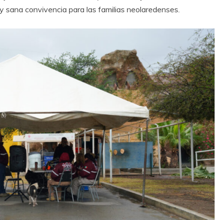
y sana convivencia para las familias neolaredenses.