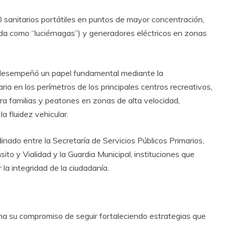
 sanitarios portátiles en puntos de mayor concentración,
da como “luciérnagas”) y generadores eléctricos en zonas
ad desempeñó un papel fundamental mediante la
ia en los perímetros de los principales centros recreativos,
ara familias y peatones en zonas de alta velocidad,
a fluidez vehicular.
dinado entre la Secretaría de Servicios Públicos Primarios,
ito y Vialidad y la Guardia Municipal, instituciones que
la integridad de la ciudadanía.
rma su compromiso de seguir fortaleciendo estrategias que