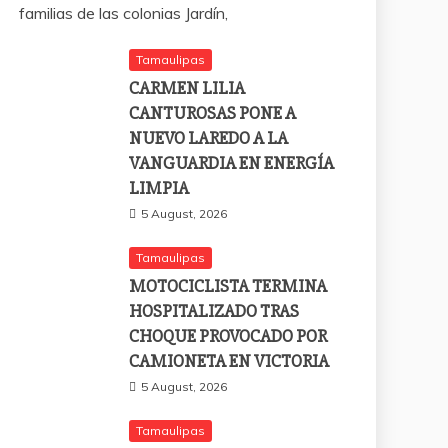
familias de las colonias Jardín,
Tamaulipas
CARMEN LILIA
CANTUROSAS PONE A
NUEVO LAREDO A LA
VANGUARDIA EN ENERGÍA
LIMPIA
5 August, 2026
Tamaulipas
MOTOCICLISTA TERMINA
HOSPITALIZADO TRAS
CHOQUE PROVOCADO POR
CAMIONETA EN VICTORIA
5 August, 2026
Tamaulipas