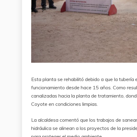
Esta planta se rehabilitó debido a que la tuberí
funcionamiento desde hace 15 años. Como result
canalizadas hacia la planta de tratamiento, dond
Coyote en condiciones limpias.
La alcaldesa comentó que los trabajos de saneam
hidráulica se alinean a los proyectos de la presi
para proteger el medio ambiente.