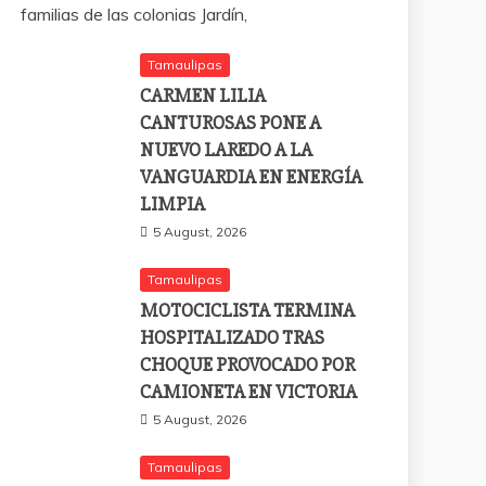
familias de las colonias Jardín,
Tamaulipas
CARMEN LILIA
CANTUROSAS PONE A
NUEVO LAREDO A LA
VANGUARDIA EN ENERGÍA
LIMPIA
5 August, 2026
Tamaulipas
MOTOCICLISTA TERMINA
HOSPITALIZADO TRAS
CHOQUE PROVOCADO POR
CAMIONETA EN VICTORIA
5 August, 2026
Tamaulipas