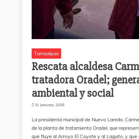
Tamaulipas
Rescata alcaldesa Carm
tratadora Oradel; gener
ambiental y social
31 January, 2025
La presidenta municipal de Nuevo Laredo, Carmen L
de la planta de tratamiento Oradel, que represen
que fluye al Arroyo El Coyote y al Laguito, y que