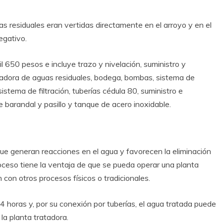
uas residuales eran vertidas directamente en el arroyo y en el
egativo.
l 650 pesos e incluye trazo y nivelación, suministro y
atadora de aguas residuales, bodega, bombas, sistema de
sistema de filtración, tuberías cédula 80, suministro e
 barandal y pasillo y tanque de acero inoxidable.
ue generan reacciones en el agua y favorecen la eliminación
ceso tiene la ventaja de que se pueda operar una planta
con otros procesos físicos o tradicionales.
4 horas y, por su conexión por tuberías, el agua tratada puede
la planta tratadora.