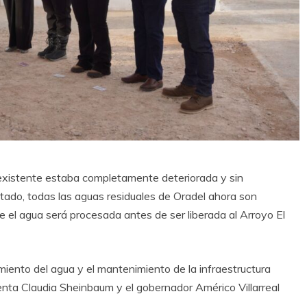
a existente estaba completamente deteriorada y sin
ado, todas las aguas residuales de Oradel ahora son
e el agua será procesada antes de ser liberada al Arroyo El
iento del agua y el mantenimiento de la infraestructura
denta Claudia Sheinbaum y el gobernador Américo Villarreal