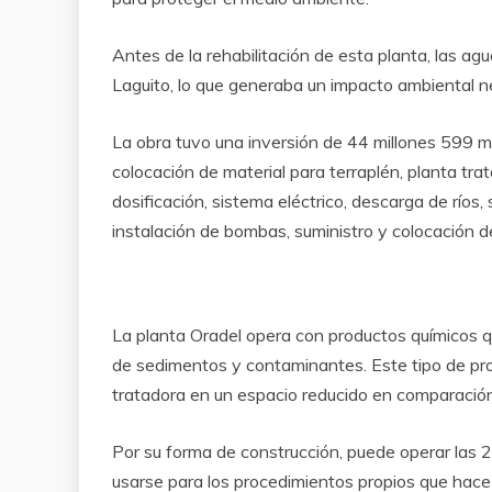
Antes de la rehabilitación de esta planta, las ag
Laguito, lo que generaba un impacto ambiental n
La obra tuvo una inversión de 44 millones 599 mi
colocación de material para terraplén, planta tr
dosificación, sistema eléctrico, descarga de ríos, 
instalación de bombas, suministro y colocación de
La planta Oradel opera con productos químicos q
de sedimentos y contaminantes. Este tipo de pro
tratadora en un espacio reducido en comparación 
Por su forma de construcción, puede operar las 2
usarse para los procedimientos propios que hace 