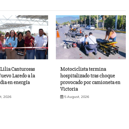
Lilia Canturosas
Motociclista termina
uevo Laredo a la
hospitalizado tras choque
dia en energía
provocado por camioneta en
Victoria
t, 2026
5 August, 2026