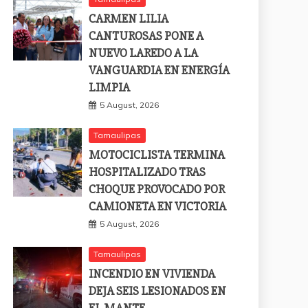
CARMEN LILIA
CANTUROSAS PONE A
NUEVO LAREDO A LA
VANGUARDIA EN ENERGÍA
LIMPIA
5 August, 2026
Tamaulipas
MOTOCICLISTA TERMINA
HOSPITALIZADO TRAS
CHOQUE PROVOCADO POR
CAMIONETA EN VICTORIA
5 August, 2026
Tamaulipas
INCENDIO EN VIVIENDA
DEJA SEIS LESIONADOS EN
EL MANTE