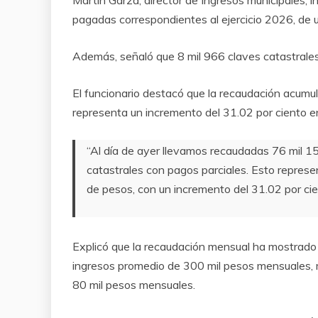
Martín Garza, director de Ingresos municipales, 
pagadas correspondientes al ejercicio 2026, de u
Además, señaló que 8 mil 966 claves catastrales
El funcionario destacó que la recaudación acumu
representa un incremento del 31.02 por ciento e
“Al día de ayer llevamos recaudadas 76 mil 1
catastrales con pagos parciales. Esto repre
de pesos, con un incremento del 31.02 por cie
Explicó que la recaudación mensual ha mostrado u
ingresos promedio de 300 mil pesos mensuales, m
80 mil pesos mensuales.