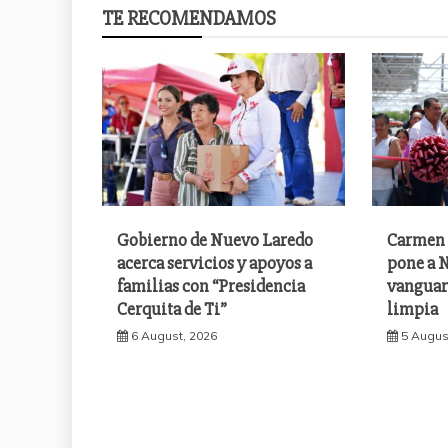
TE RECOMENDAMOS
Gobierno de Nuevo Laredo
Carmen 
acerca servicios y apoyos a
pone a N
familias con “Presidencia
vanguar
Cerquita de Ti”
limpia
6 August, 2026
5 Augus