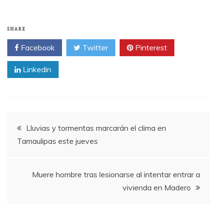
SHARE
Facebook
Twitter
Pinterest
Linkedin
Post
Lluvias y tormentas marcarán el clima en
Tamaulipas este jueves
navigation
Muere hombre tras lesionarse al intentar entrar a
vivienda en Madero