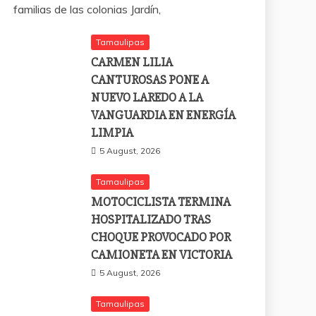
familias de las colonias Jardín,
Tamaulipas
CARMEN LILIA
CANTUROSAS PONE A
NUEVO LAREDO A LA
VANGUARDIA EN ENERGÍA
LIMPIA
5 August, 2026
Tamaulipas
MOTOCICLISTA TERMINA
HOSPITALIZADO TRAS
CHOQUE PROVOCADO POR
CAMIONETA EN VICTORIA
5 August, 2026
Tamaulipas