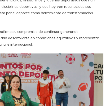
eneficiarios, niñas, niños y jóvenes deportistas que han
 disciplinas deportivas, y que hoy ven reconocidos sus
uesta por el deporte como herramienta de transformación
reafirma su compromiso de continuar generando
dan desarrollarse en condiciones equitativas y representar
nal e internacional.