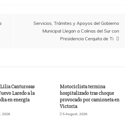
a
Servicios, Trámites y Apoyos del Gobierno
Municipal Llegan a Colinas del Sur con
Presidencia Cerquita de Ti
Lilia Canturosas
Motociclista termina
uevo Laredo a la
hospitalizado tras choque
dia en energía
provocado por camioneta en
Victoria
, 2026
5 August, 2026