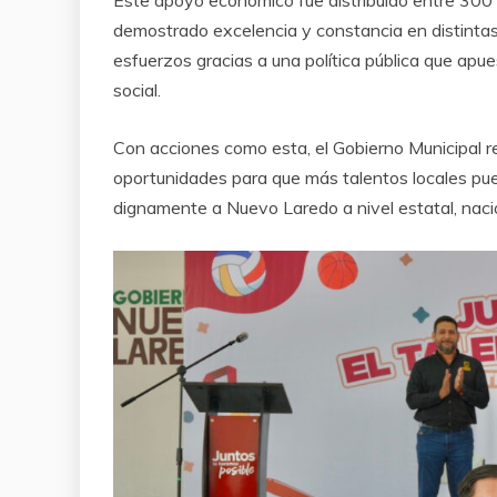
Este apoyo económico fue distribuido entre 300 b
demostrado excelencia y constancia en distintas
esfuerzos gracias a una política pública que ap
social.
Con acciones como esta, el Gobierno Municipal 
oportunidades para que más talentos locales pue
dignamente a Nuevo Laredo a nivel estatal, nacio