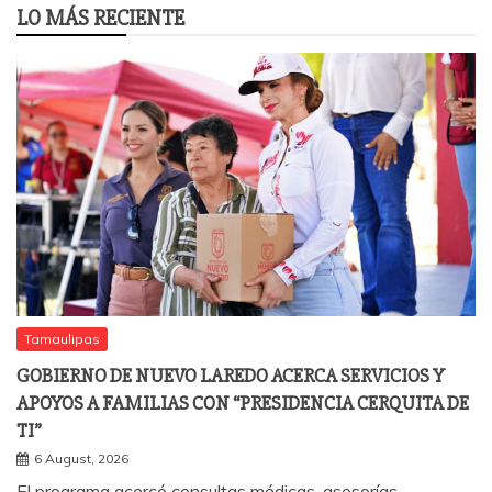
LO MÁS RECIENTE
Tamaulipas
GOBIERNO DE NUEVO LAREDO ACERCA SERVICIOS Y
APOYOS A FAMILIAS CON “PRESIDENCIA CERQUITA DE
TI”
6 August, 2026
El programa acercó consultas médicas, asesorías,