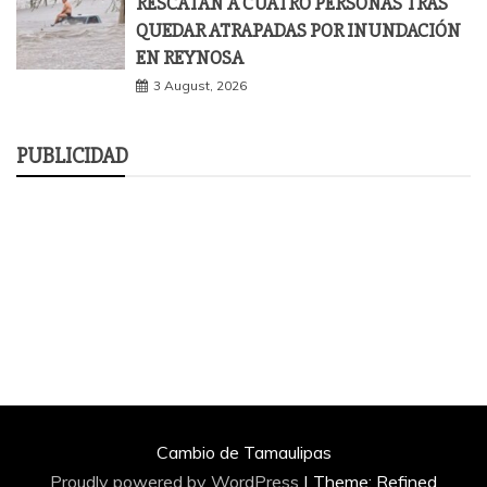
RESCATAN A CUATRO PERSONAS TRAS
QUEDAR ATRAPADAS POR INUNDACIÓN
EN REYNOSA
3 August, 2026
PUBLICIDAD
Cambio de Tamaulipas
Proudly powered by WordPress
|
Theme: Refined