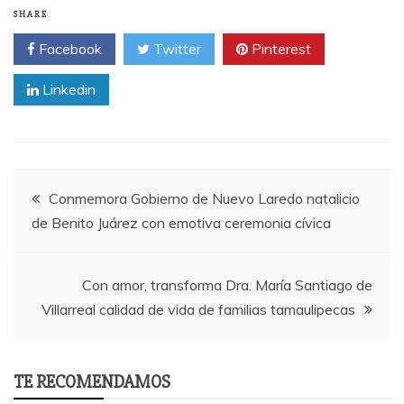
SHARE
Facebook
Twitter
Pinterest
Linkedin
Post
Conmemora Gobierno de Nuevo Laredo natalicio
de Benito Juárez con emotiva ceremonia cívica
navigation
Con amor, transforma Dra. María Santiago de
Villarreal calidad de vida de familias tamaulipecas
TE RECOMENDAMOS