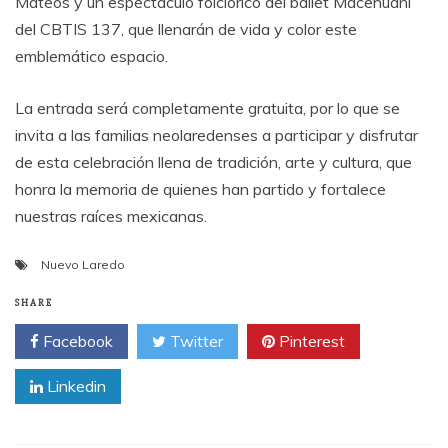
Mateos y un espectáculo folclórico del ballet Macehuani
del CBTIS 137, que llenarán de vida y color este
emblemático espacio.
La entrada será completamente gratuita, por lo que se
invita a las familias neolaredenses a participar y disfrutar
de esta celebración llena de tradición, arte y cultura, que
honra la memoria de quienes han partido y fortalece
nuestras raíces mexicanas.
Nuevo Laredo
SHARE
Facebook
Twitter
Pinterest
Linkedin