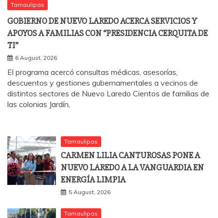
Tamaulipas
GOBIERNO DE NUEVO LAREDO ACERCA SERVICIOS Y
APOYOS A FAMILIAS CON “PRESIDENCIA CERQUITA DE
TI”
6 August, 2026
El programa acercó consultas médicas, asesorías,
descuentos y gestiones gubernamentales a vecinos de
distintos sectores de Nuevo Laredo Cientos de familias de
las colonias Jardín,
Tamaulipas
CARMEN LILIA CANTUROSAS PONE A
NUEVO LAREDO A LA VANGUARDIA EN
ENERGÍA LIMPIA
5 August, 2026
Tamaulipas