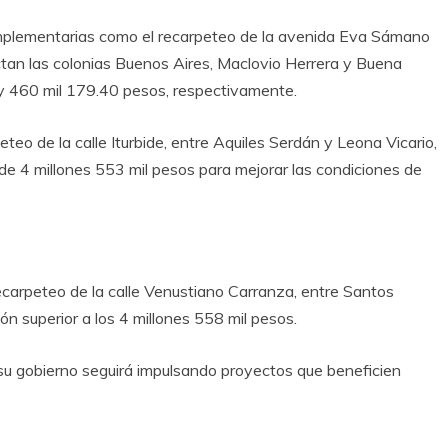
mplementarias como el recarpeteo de la avenida Eva Sámano
tan las colonias Buenos Aires, Maclovio Herrera y Buena
 y 460 mil 179.40 pesos, respectivamente.
eteo de la calle Iturbide, entre Aquiles Serdán y Leona Vicario,
de 4 millones 553 mil pesos para mejorar las condiciones de
ecarpeteo de la calle Venustiano Carranza, entre Santos
ón superior a los 4 millones 558 mil pesos.
 su gobierno seguirá impulsando proyectos que beneficien