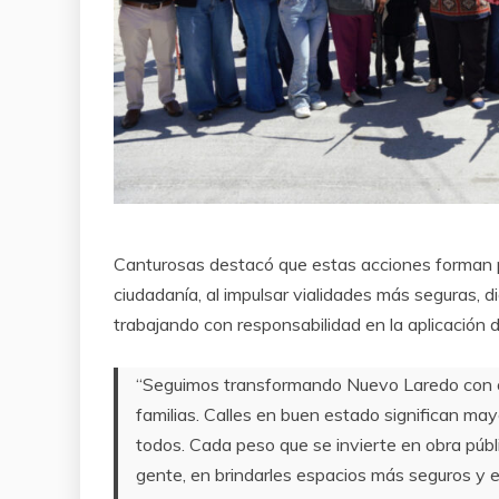
Canturosas destacó que estas acciones forman p
ciudadanía, al impulsar vialidades más seguras, d
trabajando con responsabilidad en la aplicación d
“Seguimos transformando Nuevo Laredo con ob
familias. Calles en buen estado significan ma
todos. Cada peso que se invierte en obra públ
gente, en brindarles espacios más seguros y en