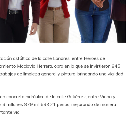
ción asfáltica de la calle Londres, entre Héroes de
miento Maclovio Herrera, obra en la que se invirtieron 945
rabajos de limpieza general y pintura, brindando una vialidad
 concreto hidráulico de la calle Gutiérrez, entre Viena y
de 3 millones 879 mil 693.21 pesos, mejorando de manera
rtante vía.