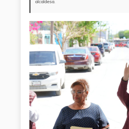
alcaldesa.