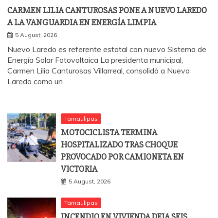
CARMEN LILIA CANTUROSAS PONE A NUEVO LAREDO
A LA VANGUARDIA EN ENERGÍA LIMPIA
5 August, 2026
Nuevo Laredo es referente estatal con nuevo Sistema de
Energía Solar Fotovoltaica La presidenta municipal,
Carmen Lilia Canturosas Villarreal, consolidó a Nuevo
Laredo como un
Tamaulipas
MOTOCICLISTA TERMINA
HOSPITALIZADO TRAS CHOQUE
PROVOCADO POR CAMIONETA EN
VICTORIA
5 August, 2026
Tamaulipas
INCENDIO EN VIVIENDA DEJA SEIS