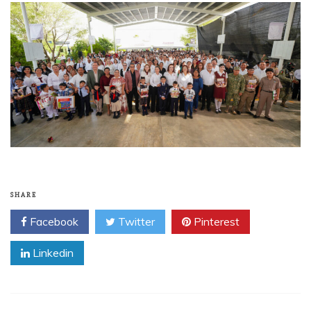
SHARE
Facebook
Twitter
Pinterest
Linkedin