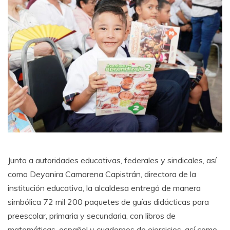
Junto a autoridades educativas, federales y sindicales, así
como Deyanira Camarena Capistrán, directora de la
institución educativa, la alcaldesa entregó de manera
simbólica 72 mil 200 paquetes de guías didácticas para
preescolar, primaria y secundaria, con libros de
matemáticas, español y cuadernos de ejercicios, así como