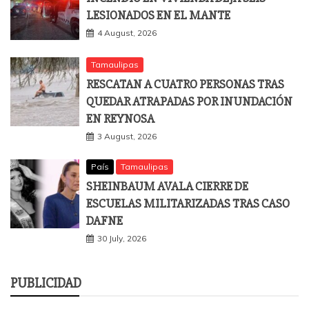
LESIONADOS EN EL MANTE
4 August, 2026
Tamaulipas
RESCATAN A CUATRO PERSONAS TRAS
QUEDAR ATRAPADAS POR INUNDACIÓN
EN REYNOSA
3 August, 2026
País
Tamaulipas
SHEINBAUM AVALA CIERRE DE
ESCUELAS MILITARIZADAS TRAS CASO
DAFNE
30 July, 2026
PUBLICIDAD