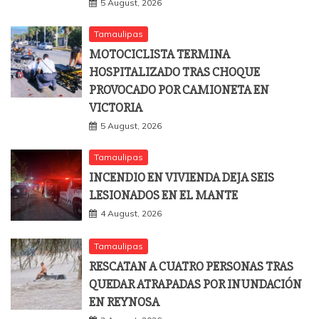
5 August, 2026
Tamaulipas
MOTOCICLISTA TERMINA
HOSPITALIZADO TRAS CHOQUE
PROVOCADO POR CAMIONETA EN
VICTORIA
5 August, 2026
Tamaulipas
INCENDIO EN VIVIENDA DEJA SEIS
LESIONADOS EN EL MANTE
4 August, 2026
Tamaulipas
RESCATAN A CUATRO PERSONAS TRAS
QUEDAR ATRAPADAS POR INUNDACIÓN
EN REYNOSA