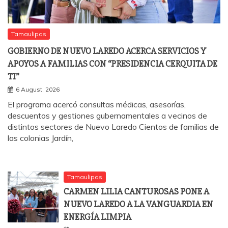
Tamaulipas
GOBIERNO DE NUEVO LAREDO ACERCA SERVICIOS Y
APOYOS A FAMILIAS CON “PRESIDENCIA CERQUITA DE
TI”
6 August, 2026
El programa acercó consultas médicas, asesorías,
descuentos y gestiones gubernamentales a vecinos de
distintos sectores de Nuevo Laredo Cientos de familias de
las colonias Jardín,
Tamaulipas
CARMEN LILIA CANTUROSAS PONE A
NUEVO LAREDO A LA VANGUARDIA EN
ENERGÍA LIMPIA