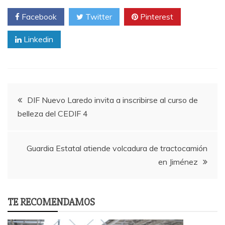
Facebook
Twitter
Pinterest
Linkedin
Post
DIF Nuevo Laredo invita a inscribirse al curso de
belleza del CEDIF 4
navigation
Guardia Estatal atiende volcadura de tractocamión
en Jiménez
TE RECOMENDAMOS