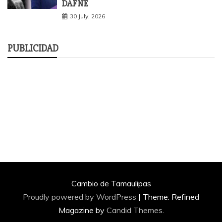
DAFNE
30 July, 2026
PUBLICIDAD
Cambio de Tamaulipas
Proudly powered by WordPress
|
Theme: Refined
Magazine by
Candid Themes
.