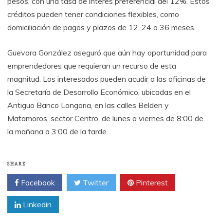
pesos, con una tasa de interés preferencial del 12%. Estos
créditos pueden tener condiciones flexibles, como
domiciliación de pagos y plazos de 12, 24 o 36 meses.
Guevara González aseguró que aún hay oportunidad para
emprendedores que requieran un recurso de esta
magnitud. Los interesados pueden acudir a las oficinas de
la Secretaría de Desarrollo Económico, ubicadas en el
Antiguo Banco Longoria, en las calles Belden y
Matamoros, sector Centro, de lunes a viernes de 8:00 de
la mañana a 3:00 de la tarde.
SHARE
Facebook
Twitter
Pinterest
Linkedin