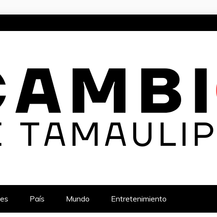
TAMAULIPAS
TICIAS Y ACTUALIDAD EN EL ESTADO
es
País
Mundo
Entretenimiento