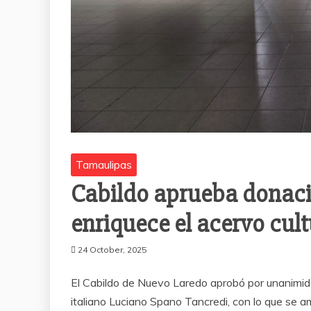
Tamaulipas
Cabildo aprueba donaci
enriquece el acervo cul
24 October, 2025
El Cabildo de Nuevo Laredo aprobó por unanimida
italiano Luciano Spano Tancredi, con lo que se a