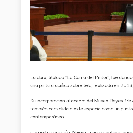
La obra, titulada “La Cama del Pintor”, fue donad
una pintura acrílica sobre tela, realizada en 20
Su incorporación al acervo del Museo Reyes Meza 
también consolida a este espacio como un punto d
contemporáneo.
Con esta donación, Nuevo Laredo continúa posici