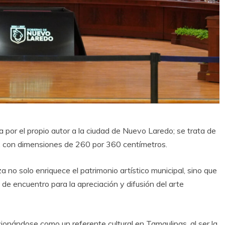
a por el propio autor a la ciudad de Nuevo Laredo; se trata de
13, con dimensiones de 260 por 360 centímetros.
no solo enriquece el patrimonio artístico municipal, sino que
e encuentro para la apreciación y difusión del arte
onándose como un referente cultural en Tamaulipas, al ser la