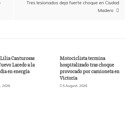
o
Tres lesionados deja fuerte choque en Ciudad
Madero
Lilia Canturosas
Motociclista termina
uevo Laredo a la
hospitalizado tras choque
dia en energía
provocado por camioneta en
Victoria
, 2026
5 August, 2026