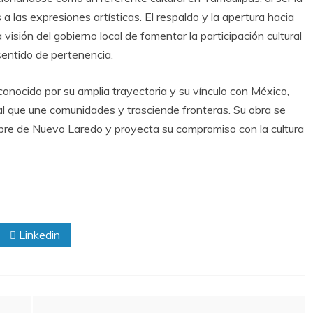
las expresiones artísticas. El respaldo y la apertura hacia
 visión del gobierno local de fomentar la participación cultural
 sentido de pertenencia.
onocido por su amplia trayectoria y su vínculo con México,
sal que une comunidades y trasciende fronteras. Su obra se
bre de Nuevo Laredo y proyecta su compromiso con la cultura
Linkedin