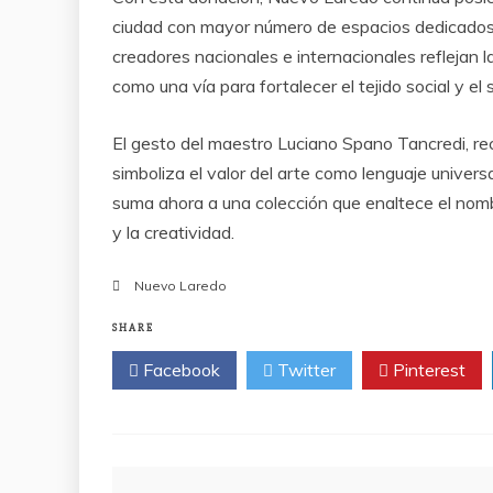
ciudad con mayor número de espacios dedicados a 
creadores nacionales e internacionales reflejan la
como una vía para fortalecer el tejido social y el
El gesto del maestro Luciano Spano Tancredi, rec
simboliza el valor del arte como lenguaje univer
suma ahora a una colección que enaltece el nom
y la creatividad.
Nuevo Laredo
SHARE
Facebook
Twitter
Pinterest